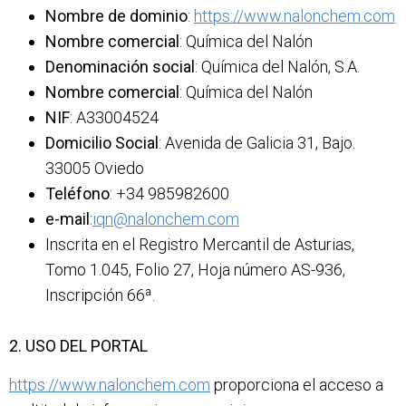
Nombre de dominio
:
https://www.nalonchem.com
Nombre comercial
: Química del Nalón
Denominación social
: Química del Nalón, S.A.
Nombre comercial
: Química del Nalón
NIF
: A33004524
Domicilio Social
: Avenida de Galicia 31, Bajo.
33005 Oviedo
Teléfono
: +34 985982600
e-mail
:
iqn@nalonchem.com
Inscrita en el Registro Mercantil de Asturias,
Tomo 1.045, Folio 27, Hoja número AS-936,
Inscripción 66ª.
2. USO DEL PORTAL
https://www.nalonchem.com
proporciona el acceso a