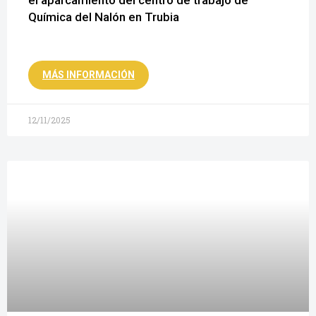
el aparcamiento del centro de trabajo de
Química del Nalón en Trubia
MÁS INFORMACIÓN
12/11/2025