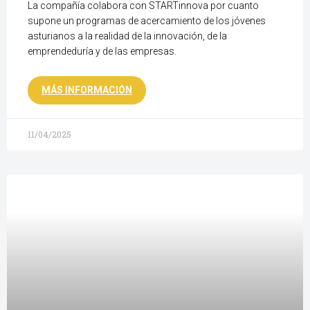
La compañía colabora con STARTinnova por cuanto
supone un programas de acercamiento de los jóvenes
asturianos a la realidad de la innovación, de la
emprendeduría y de las empresas.
MÁS INFORMACIÓN
11/04/2025