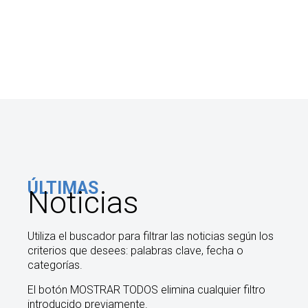
ÚLTIMAS
Noticias
Utiliza el buscador para filtrar las noticias según los
criterios que desees: palabras clave, fecha o
categorías.
El botón MOSTRAR TODOS elimina cualquier filtro
introducido previamente.