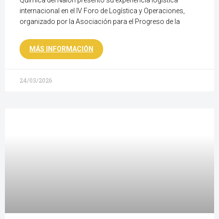
Química del Nalón presentó su experiencia logística
internacional en el IV Foro de Logística y Operaciones,
organizado por la Asociación para el Progreso de la
MÁS INFORMACIÓN
24/03/2026