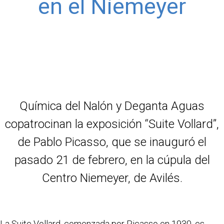
en el Niemeyer
Química del Nalón y Deganta Aguas
copatrocinan la exposición “Suite Vollard”,
de Pablo Picasso, que se inauguró el
pasado 21 de febrero, en la cúpula del
Centro Niemeyer, de Avilés.
La Suite Vollard, comenzada por Picasso en 1930, es